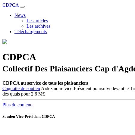
CDPCA
News
Les articles
Les archives
Téléchargements
CDPCA
Collectif Des Plaisanciers Cap d'Agd
CDPCA au service de tous les plaisanciers
Cagnotte de soutien
Aidez notre vice-Président poursuivi devant le Tr
des quais pour 2,6 M€
Plus de contenu
Soutien Vice-Président CDPCA