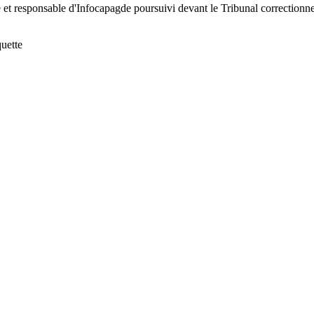
re et responsable d'Infocapagde poursuivi devant le Tribunal correctio
quette