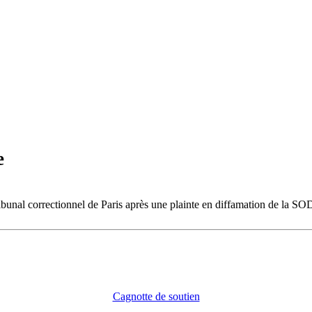
e
ibunal correctionnel de Paris après une plainte en diffamation de la SO
Cagnotte de soutien