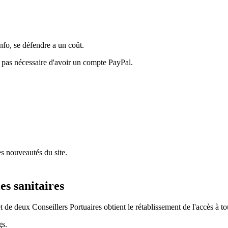
nfo, se défendre a un coût.
t pas nécessaire d'avoir un compte PayPal.
s nouveautés du site.
es sanitaires
e deux Conseillers Portuaires obtient le rétablissement de l'accès à tous 
gs.