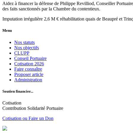
Aidez à financer la défense de Philippe Revilliod, Conseiller Portuai
des faits sanctionnés par la Chambre du contentieux.
Imputation irrégulière 2,6 M € réhabilitation quais de Beaupré et Trin
Menu
Nos statuts
Nos objectifs
CLUPP
Conseil Portuaire
Cotisation 2026
Faire connaître
Proposer article
Administration
Soutien financier...
Cotisation
Contribution Solidarité Portuaire
Cotisation ou Faire un Don