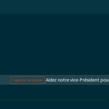
Aidez notre vice-Président poursu
Cagnotte de soutien