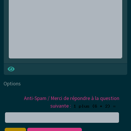
Options
Anti-Spam / Merci de répondre à la question
suivante :