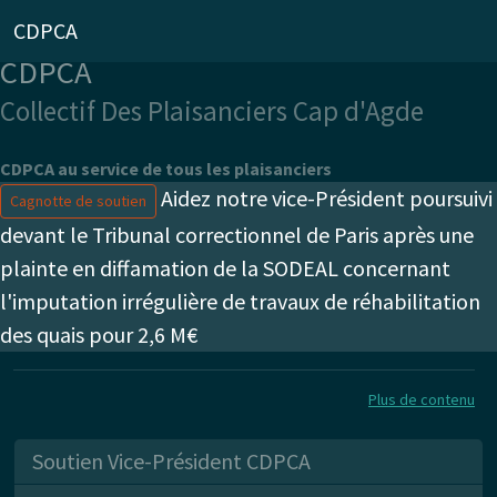
CDPCA
CDPCA
Collectif Des Plaisanciers Cap d'Agde
CDPCA au service de tous les plaisanciers
Aidez notre vice-Président poursuivi
Cagnotte de soutien
devant le Tribunal correctionnel de Paris après une
plainte en diffamation de la SODEAL concernant
l'imputation irrégulière de travaux de réhabilitation
des quais pour 2,6 M€
Plus de contenu
Soutien Vice-Président CDPCA