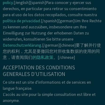
policy
.[/english][spanish]Para conocer y ejercer sus
derechos, en particular para retirar su consentimiento
para el uso de los datos recopilados, consulte nuestra
política de privacidad
.[/spanish][german]Um Ihre Rechte
zu kennen und auszuüben, insbesondere um Ihre
Einwilligung zur Nutzung der erhobenen Daten zu
widerrufen, konsultieren Sie bitte unsere
Datenschutzerklärung
.[/german][chinese]要了解并行使
您的权利，尤其是要撤回您对所收集数据的使用的同
意，请查阅我们
的隐私政策
。[/chinese]
ACCEPTATION DES CONDITIONS
GENERALES D'UTILISATION
Ce site est un site d'informations et de services en
langue française.
L'accès au site pour la simple consultation est libre et
anonyme.