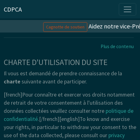
CDPCA
Aidez notre vice-Prés
Cagnotte de soutien
Plus de contenu
CHARTE D'UTILISATION DU SITE
Il vous est demandé de prendre connaissance de la
charte
suivante avant de participer.
[french]Pour connaître et exercer vos droits notamment
de retrait de votre consentement à l'utilisation des
données collectées veuillez consulter notre
politique de
confidentialité
.[/french][english]To know and exercise
your rights, in particular to withdraw your consent to the
use of the data collected, please consult our
privacy