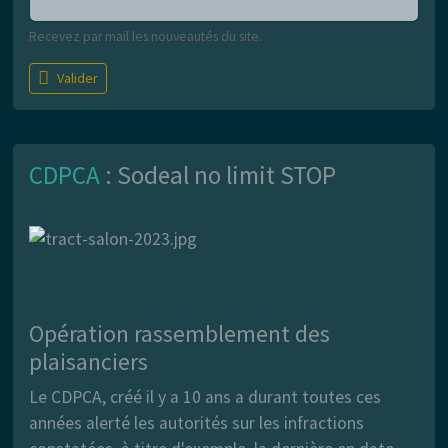
Recevez par mail les nouveautés du site.
Valider
CDPCA
: Sodeal no limit STOP
Opération rassemblement des
plaisanciers
Le CDPCA, créé il y a 10 ans a durant toutes ces
années alerté les autorités sur les infractions