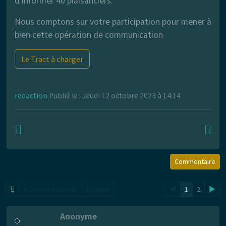
d'informer 40 plaisanciers.
Nous comptons sur votre participation pour mener à
bien cette opération de communication
Le Tract à charger
redaction
Publié le : Jeudi 12 octobre 2023 à 14:14
Commentaire
4 Commentaire(s)
2 pages
◄
1
2
►
Anonyme