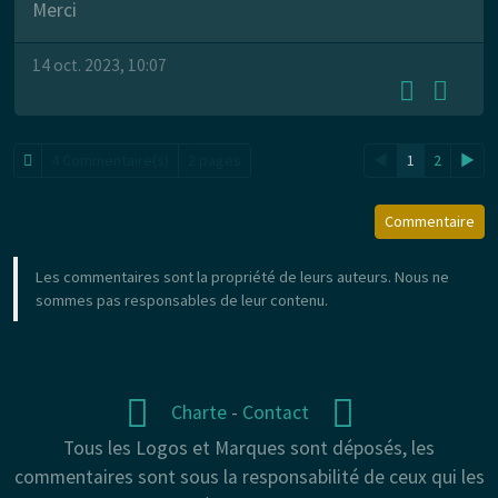
Merci
14 oct. 2023, 10:07
4 Commentaire(s)
2 pages
◄
1
2
►
Commentaire
Les commentaires sont la propriété de leurs auteurs. Nous ne
sommes pas responsables de leur contenu.
Charte
-
Contact
Tous les Logos et Marques sont déposés, les
commentaires sont sous la responsabilité de ceux qui les